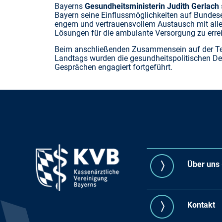
Bayerns
Gesundheitsministerin Judith Gerlach
Bayern seine Einflussmöglichkeiten auf Bundesebe
engem und vertrauensvollem Austausch mit allen
Lösungen für die ambulante Versorgung zu erre
Beim anschließenden Zusammensein auf der Te
Landtags wurden die gesundheitspolitischen De
Gesprächen engagiert fortgeführt.
Über uns -
Kontakt