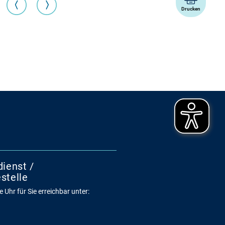
Drucken
dienst /
stelle
 Uhr für Sie erreichbar unter: