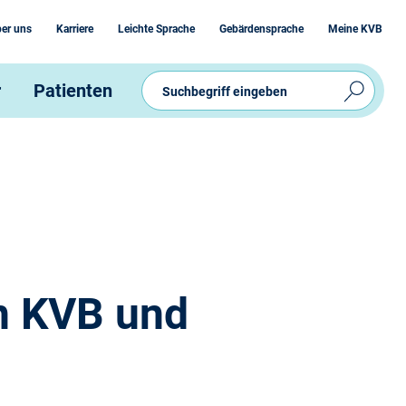
er uns
Karriere
Leichte Sprache
Gebärdensprache
Meine KVB
r
Patienten
n KVB und