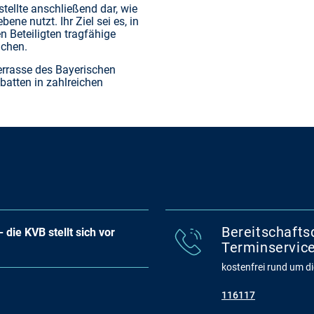
stellte anschließend dar, wie
ne nutzt. Ihr Ziel sei es, in
 Beteiligten tragfähige
ichen.
rrasse des Bayerischen
batten in zahlreichen
Bereitschafts
 die KVB stellt sich vor
Terminservice
kostenfrei rund um die
116117