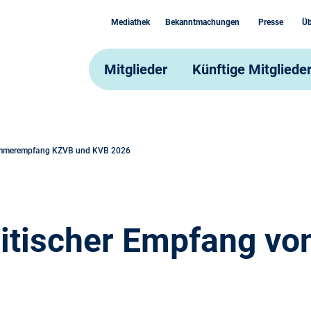
Mediathek
Bekanntmachungen
Presse
Üb
Mitglieder
Künftige Mitgliede
mmerempfang KZVB und KVB 2026
itischer Empfang vo