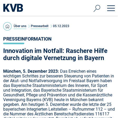
Über uns
Pressearbeit
05.12.2023
PRESSEINFORMATION
Innovation im Notfall: Raschere Hilfe
durch digitale Vernetzung in Bayern
München, 5. Dezember 2023:
Das Erreichen eines
wichtigen Schrittes zur besseren Steuerung von Patienten in
der Akut- und Notfallversorgung im Freistaat Bayern haben
das Bayerische Staatsministerium des Inneren, für Sport
und Integration, das Bayerische Staatsministerium für
Gesundheit, Pflege und Prävention und die Kassenärztliche
Vereinigung Bayerns (KVB) heute in München bekannt
gegeben. Am heutigen 5. Dezember wurde die letzte der 25
bayerischen Integrierten Leitstellen – Rufnummer 112 – und
die Nummer des Ärztlichen Bereitschaftsdienstes 116117