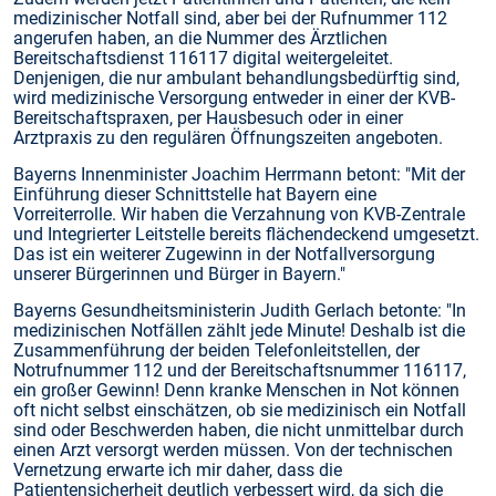
medizinischer Notfall sind, aber bei der Rufnummer 112
angerufen haben, an die Nummer des Ärztlichen
Bereitschaftsdienst 116117 digital weitergeleitet.
Denjenigen, die nur ambulant behandlungsbedürftig sind,
wird medizinische Versorgung entweder in einer der KVB-
Bereitschaftspraxen, per Hausbesuch oder in einer
Arztpraxis zu den regulären Öffnungszeiten angeboten.
Bayerns Innenminister Joachim Herrmann betont: "Mit der
Einführung dieser Schnittstelle hat Bayern eine
Vorreiterrolle. Wir haben die Verzahnung von KVB-Zentrale
und Integrierter Leitstelle bereits flächendeckend umgesetzt.
Das ist ein weiterer Zugewinn in der Notfallversorgung
unserer Bürgerinnen und Bürger in Bayern."
Bayerns Gesundheitsministerin Judith Gerlach betonte: "In
medizinischen Notfällen zählt jede Minute! Deshalb ist die
Zusammenführung der beiden Telefonleitstellen, der
Notrufnummer 112 und der Bereitschaftsnummer 116117,
ein großer Gewinn! Denn kranke Menschen in Not können
oft nicht selbst einschätzen, ob sie medizinisch ein Notfall
sind oder Beschwerden haben, die nicht unmittelbar durch
einen Arzt versorgt werden müssen. Von der technischen
Vernetzung erwarte ich mir daher, dass die
Patientensicherheit deutlich verbessert wird, da sich die