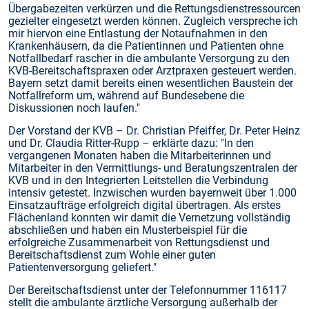
Übergabezeiten verkürzen und die Rettungsdienstressourcen
gezielter eingesetzt werden können. Zugleich verspreche ich
mir hiervon eine Entlastung der Notaufnahmen in den
Krankenhäusern, da die Patientinnen und Patienten ohne
Notfallbedarf rascher in die ambulante Versorgung zu den
KVB-Bereitschaftspraxen oder Arztpraxen gesteuert werden.
Bayern setzt damit bereits einen wesentlichen Baustein der
Notfallreform um, während auf Bundesebene die
Diskussionen noch laufen."
Der Vorstand der KVB – Dr. Christian Pfeiffer, Dr. Peter Heinz
und Dr. Claudia Ritter-Rupp – erklärte dazu: "In den
vergangenen Monaten haben die Mitarbeiterinnen und
Mitarbeiter in den Vermittlungs- und Beratungszentralen der
KVB und in den Integrierten Leitstellen die Verbindung
intensiv getestet. Inzwischen wurden bayernweit über 1.000
Einsatzaufträge erfolgreich digital übertragen. Als erstes
Flächenland konnten wir damit die Vernetzung vollständig
abschließen und haben ein Musterbeispiel für die
erfolgreiche Zusammenarbeit von Rettungsdienst und
Bereitschaftsdienst zum Wohle einer guten
Patientenversorgung geliefert."
Der Bereitschaftsdienst unter der Telefonnummer 116117
stellt die ambulante ärztliche Versorgung außerhalb der