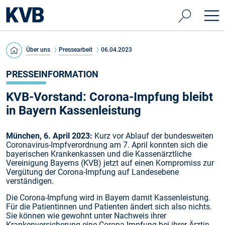
Über uns
Pressearbeit
06.04.2023
PRESSEINFORMATION
KVB-Vorstand: Corona-Impfung bleibt
in Bayern Kassenleistung
München, 6. April 2023:
Kurz vor Ablauf der bundesweiten
Coronavirus-Impfverordnung am 7. April konnten sich die
bayerischen Krankenkassen und die Kassenärztliche
Vereinigung Bayerns (KVB) jetzt auf einen Kompromiss zur
Vergütung der Corona-Impfung auf Landesebene
verständigen.
Die Corona-Impfung wird in Bayern damit Kassenleistung.
Für die Patientinnen und Patienten ändert sich also nichts.
Sie können wie gewohnt unter Nachweis ihrer
Krankenversicherung eine Corona-Impfung bei ihrer Ärztin