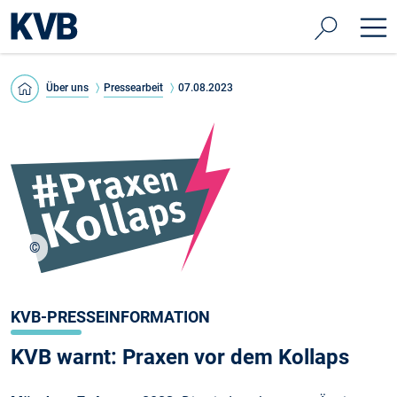
Über uns
Pressearbeit
07.08.2023
©
KBV
KVB-PRESSEINFORMATION
KVB warnt: Praxen vor dem Kollaps