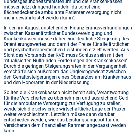
Bundesgesundheitsministerium und die Krankenkassen
müssen jetzt dringend handeln, da sonst eine
flächendeckende ambulante Patientenversorgung nicht
mehr gewährleistet werden kann".
In den im August anstehenden Finanzierungsverhandlungen
zwischen Kassenärztlicher Bundesvereinigung und
Krankenkassen müsse daher eine deutliche Steigerung des
Orientierungswertes und damit der Preise für alle ärztlichen
und psychotherapeutischen Leistungen erzielt werden. Aus
Sicht des Vorstands der KVB muss Schluss sein mit den
"ritualisierten Nullrunden-Forderungen der Krankenkassen".
Durch die geringen Steigerungsraten in der Vergangenheit
verschärfe sich außerdem das Ungleichgewicht zwischen
den Gehaltssteigerungen eines Oberarztes am Krankenhaus
und den Honoraren in der Niederlassung.
Sollten die Krankenkassen nicht bereit sein, Verantwortung
für ihre Versicherten zu übernehmen und ausreichend Geld
für die ambulante Versorgung zur Verfügung zu stellen,
werde sich die schwierige wirtschaftliche Lage der Praxen
weiter verschlechtern. Letztlich müsse dann darüber
entschieden werden, wie das Leistungsangebot für die
Versicherten dem finanziellen Rahmen angepasst werden
kann.