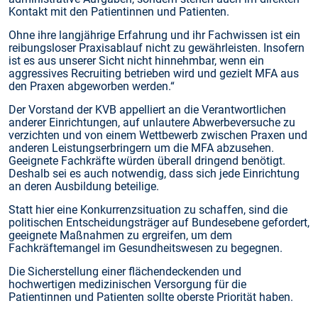
Kontakt mit den Patientinnen und Patienten.
Ohne ihre langjährige Erfahrung und ihr Fachwissen ist ein
reibungsloser Praxisablauf nicht zu gewährleisten. Insofern
ist es aus unserer Sicht nicht hinnehmbar, wenn ein
aggressives Recruiting betrieben wird und gezielt MFA aus
den Praxen abgeworben werden.“
Der Vorstand der KVB appelliert an die Verantwortlichen
anderer Einrichtungen, auf unlautere Abwerbeversuche zu
verzichten und von einem Wettbewerb zwischen Praxen und
anderen Leistungserbringern um die MFA abzusehen.
Geeignete Fachkräfte würden überall dringend benötigt.
Deshalb sei es auch notwendig, dass sich jede Einrichtung
an deren Ausbildung beteilige.
Statt hier eine Konkurrenzsituation zu schaffen, sind die
politischen Entscheidungsträger auf Bundesebene gefordert,
geeignete Maßnahmen zu ergreifen, um dem
Fachkräftemangel im Gesundheitswesen zu begegnen.
Die Sicherstellung einer flächendeckenden und
hochwertigen medizinischen Versorgung für die
Patientinnen und Patienten sollte oberste Priorität haben.