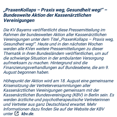
„PraxenKollaps – Praxis weg, Gesundheit weg!“ –
Bundesweite Aktion der Kassenärztlichen
Vereinigungen
Die KV Bayerns veröffentlicht diese Pressemitteilung im
Rahmen der bundesweiten Aktion aller Kassenärztlichen
Vereinigungen unter dem Titel „PraxenKollaps – Praxis weg,
Gesundheit weg!“. Heute und in den nächsten Wochen
werden alle KVen weitere Pressemitteilungen zu dieser
Thematik in ihren Bundesländern veröffentlichen, um auf
die schwierige Situation in der ambulanten Versorgung
aufmerksam zu machen. Hintergrund sind die
Finanzierungsverhandlungen auf Bundesebene, die am 9.
August begonnen haben.
Höhepunkt der Aktion wird am 18. August eine gemeinsame
Krisensitzung der Vertreterversammlungen aller
Kassenärztlichen Vereinigungen gemeinsam mit der
Kassenärztlichen Bundesvereinigung (KBV) in Berlin sein. Es
werden ärztliche und psychotherapeutische Vertreterinnen
und Vertreter aus ganz Deutschland erwartet. Mehr
Informationen dazu finden Sie auf der Website der KBV
unter
kbv.de
.