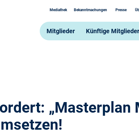
Mediathek
Bekanntmachungen
Presse
Üb
Mitglieder
Künftige Mitgliede
ordert: „Masterplan
umsetzen!