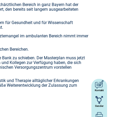
härztlichen Bereich in ganz Bayern hat der
t, den bereits seit langem ausgearbeiteten
rn für Gesundheit und für Wissenschaft
t.
er Ärztemangel im ambulanten Bereich nimmt immer
ichen Bereichen.
e Bank zu schieben. Der Masterplan muss jetzt
 und Kollegen zur Verfügung haben, die sich
inischen Versorgungszentrum vorstellen
tik und Therapie alltäglicher Erkrankungen
emäße Weiterentwicklung der Zulassung zum
Kontakt
Gender