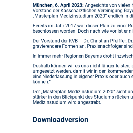
München, 6. April 2023:
Angesichts von vielen h
Vorstand der Kassenärztlichen Vereinigung Baye
„Masterplan Medizinstudium 2020“ endlich in d
Bereits im Jahr 2017 war dieser Plan zu einer
beschlossen worden. Doch nach wie vor ist er nich
Der Vorstand der KVB – Dr. Christian Pfeiffer, 
gravierendere Formen an. Praxisnachfolger sind
In immer mehr Regionen Bayerns droht inzwische
Deshalb können wir es uns nicht länger leisten
umgesetzt werden, damit wir in den kommenden 
eine Niederlassung in eigener Praxis oder auch
können.“
Der „Masterplan Medizinstudium 2020“ sieht unt
stärker in den Blickpunkt des Studiums rücken
Medizinstudium wird angestrebt.
Downloadversion