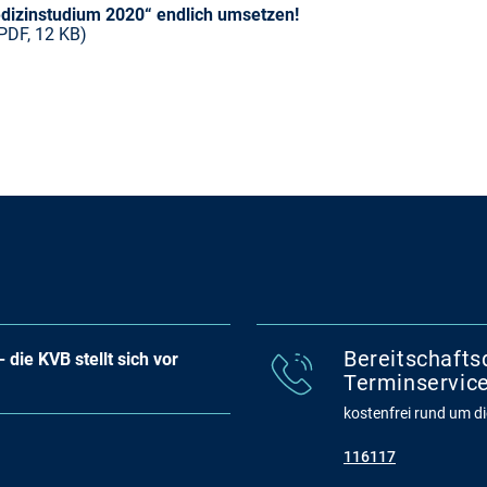
dizinstudium 2020“ endlich umsetzen!
PDF, 12 KB)
Bereitschafts
 die KVB stellt sich vor
Terminservice
kostenfrei rund um die
116117