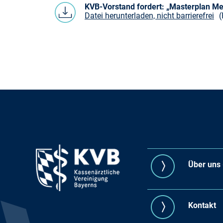
KVB-Vorstand fordert: „Masterplan Me
Datei herunterladen, nicht barrierefrei
(
Über uns -
Kontakt