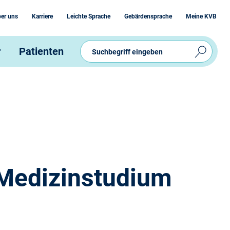
er uns
Karriere
Leichte Sprache
Gebärdensprache
Meine KVB
r
Patienten
 Medizinstudium