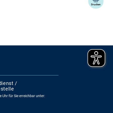
Drucken
dienst /
stelle
 Uhr für Sie erreichbar unter: