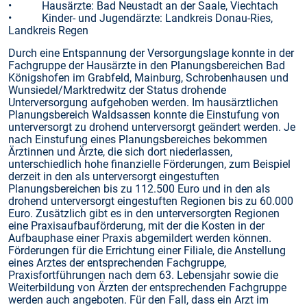
• Hausärzte: Bad Neustadt an der Saale, Viechtach
• Kinder- und Jugendärzte: Landkreis Donau-Ries,
Landkreis Regen
Durch eine Entspannung der Versorgungslage konnte in der
Fachgruppe der Hausärzte in den Planungsbereichen Bad
Königshofen im Grabfeld, Mainburg, Schrobenhausen und
Wunsiedel/Marktredwitz der Status drohende
Unterversorgung aufgehoben werden. Im hausärztlichen
Planungsbereich Waldsassen konnte die Einstufung von
unterversorgt zu drohend unterversorgt geändert werden. Je
nach Einstufung eines Planungsbereiches bekommen
Ärztinnen und Ärzte, die sich dort niederlassen,
unterschiedlich hohe finanzielle Förderungen, zum Beispiel
derzeit in den als unterversorgt eingestuften
Planungsbereichen bis zu 112.500 Euro und in den als
drohend unterversorgt eingestuften Regionen bis zu 60.000
Euro. Zusätzlich gibt es in den unterversorgten Regionen
eine Praxisaufbauförderung, mit der die Kosten in der
Aufbauphase einer Praxis abgemildert werden können.
Förderungen für die Errichtung einer Filiale, die Anstellung
eines Arztes der entsprechenden Fachgruppe,
Praxisfortführungen nach dem 63. Lebensjahr sowie die
Weiterbildung von Ärzten der entsprechenden Fachgruppe
werden auch angeboten. Für den Fall, dass ein Arzt im