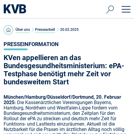
Über uns
Pressearbeit
20.02.2025
PRESSEINFORMATION
KVen appellieren an das
Bundesgesundheitsministerium: ePA-
Testphase benötigt mehr Zeit vor
bundesweitem Start
München/Hamburg/Düsseldorf/Dortmund, 20. Februar
2025:
Die Kassenärztlichen Vereinigungen Bayerns,
Hamburg, Nordrhein und Westfalen-Lippe fordern vom
Bundesgesundheitsministerium, den Zeitplan für den
Rollout der ePA zu strecken und deutlich mehr Zeit für
Funktions- und Lasttests einzuräumen. Aktuell ist die
Nutzbarkeit für die Praxen im ärztlichen Alltag noch völlig