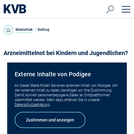
Mediathek
Beitrag
Arzneimittelnot bei Kindern und Jugendlichen?
Externe Inhalte von Podigee
An dieser Stelle finden Sie einen externen Inhalt von Podigee. Um
den externen Inhalt zu laden, benötigen wir Ihre Zustimmung.
Damit können personenbezogene Daten an Drittplattformen
übermittelt werden. Mehr dazu erfahren Sie in unserer
Datenschutzerklärung
.
Zustimmen und anzeigen