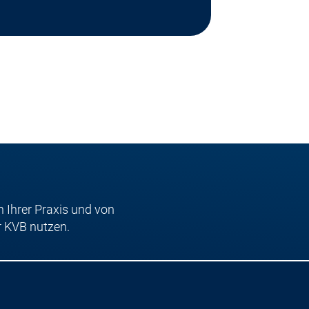
n Ihrer Praxis und von
r KVB nutzen.