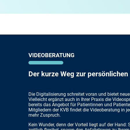
VIDEOBERATUNG
Der kurze Weg zur persönlichen
Die Digitalisierung schreitet voran und bietet neu
Vielleicht ergänzt auch in Ihrer Praxis die Videos
bereits das Angebot für Patientinnen und Patiente
Mitgliedern der KVB findet die Videoberatung in 
mehr Zuspruch.
Kein Wunder, denn der Vorteil liegt auf der Hand: 
zeitlich flexibel, sparen den Anfahrtsweg zu Ihre