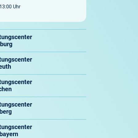
3:00 Uhr
tungscenter
burg
tungscenter
euth
tungscenter
chen
tungscenter
berg
tungscenter
bayern