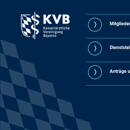
Mitgliede
Dienstste
Anträge 