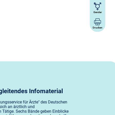
Gender
Drucken
leitendes Infomaterial
tungsservice für Ärzte" des Deutschen
 sich an ärztlich und
 Tätige. Sechs Bände geben Einblicke