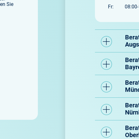
en Sie
Fr: 08:00-1
Bera
Augs
Bera
Bayr
Bera
Mün
Bera
Nürn
Bera
Ober