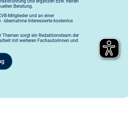
raxisführung und ergänzen bzw. helfen
duellen Beratung.
VB-Mitglieder und an einer
 -übernahme Interessierte kostenlos
der Themen sorgt ein Redaktionsteam der
beit mit weiteren Fachautorinnen und
ng