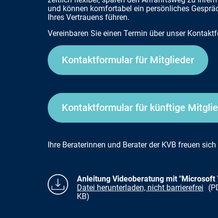
und können komfortabel ein persönliches Gespräc
Ihres Vertrauens führen.
Vereinbaren Sie einen Termin über unser Kontaktf
Kontaktformular für Mitglieder
Kontaktformular für künftige Mitgli
Ihre Beraterinnen und Berater der KVB freuen sich 
Anleitung Videoberatung mit "Microsoft
Datei herunterladen, nicht barrierefrei
(P
KB)