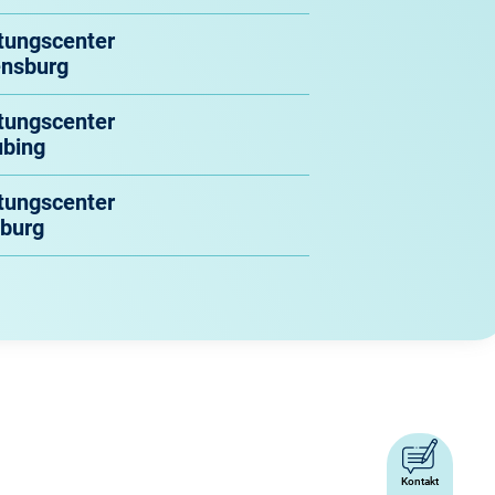
tungscenter
nsburg
tungscenter
ubing
tungscenter
burg
Kontakt