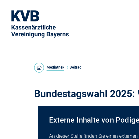
Mediathek
Beitrag
Bundestagswahl 2025: 
Externe Inhalte von Podig
An dieser Stelle finden Sie einen externe