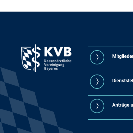
Mitgliede
Dienstste
Anträge 