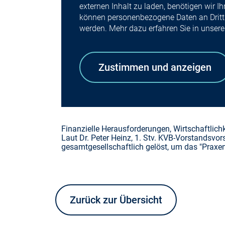
externen Inhalt zu laden, benötigen wir 
können personenbezogene Daten an Drittp
werden. Mehr dazu erfahren Sie in unser
Zustimmen und anzeigen
Finanzielle Herausforderungen, Wirtschaftlich
Laut Dr. Peter Heinz, 1. Stv. KVB-Vorstandsvor
gesamtgesellschaftlich gelöst, um das "Prax
Zurück zur Übersicht