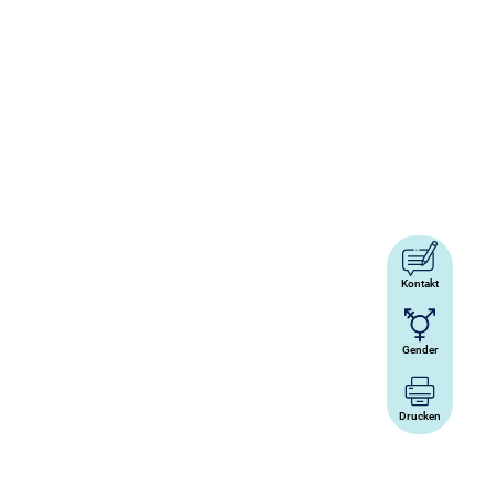
Kontakt
Gender
Drucken