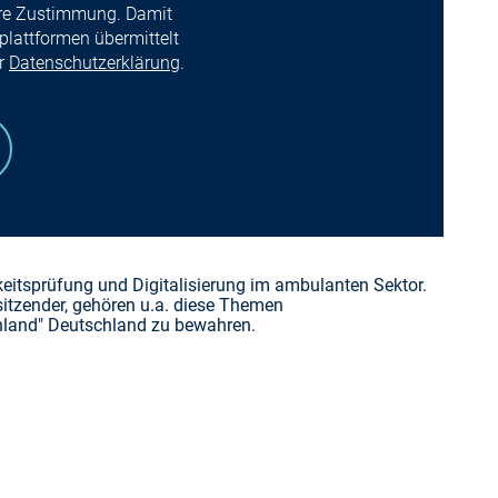
Ihre Zustimmung. Damit
lattformen übermittelt
er
Datenschutzerklärung
.
keitsprüfung und Digitalisierung im ambulanten Sektor.
sitzender, gehören u.a. diese Themen
enland" Deutschland zu bewahren.