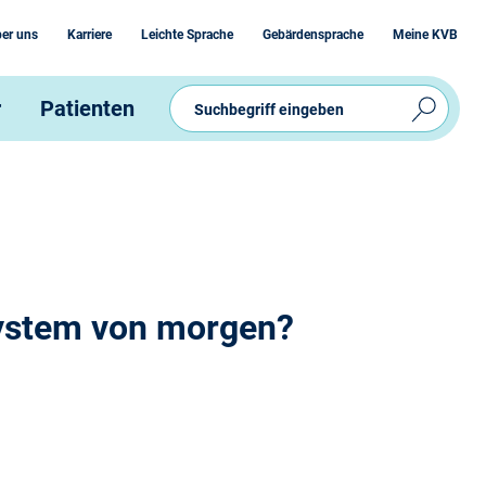
er uns
Karriere
Leichte Sprache
Gebärdensprache
Meine KVB
r
Patienten
ystem von morgen?