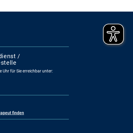
dienst /
stelle
 Uhr für Sie erreichbar unter:
rapeut finden