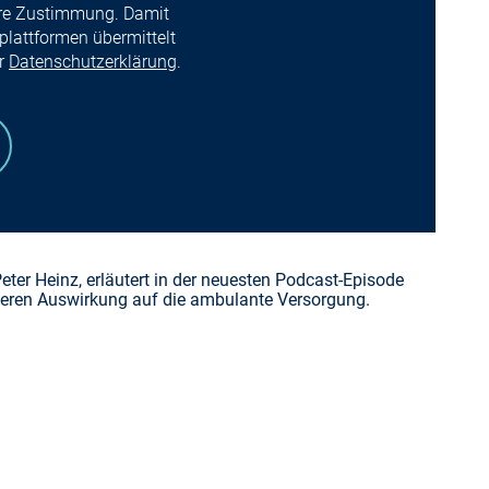
Ihre Zustimmung. Damit
lattformen übermittelt
er
Datenschutzerklärung
.
Peter Heinz, erläutert in der neuesten Podcast-Episode
eren Auswirkung auf die ambulante Versorgung.