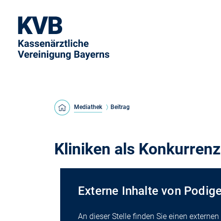
Mediathek
Beitrag
Kliniken als Konkurrenz
Externe Inhalte von Podig
An dieser Stelle finden Sie einen externe