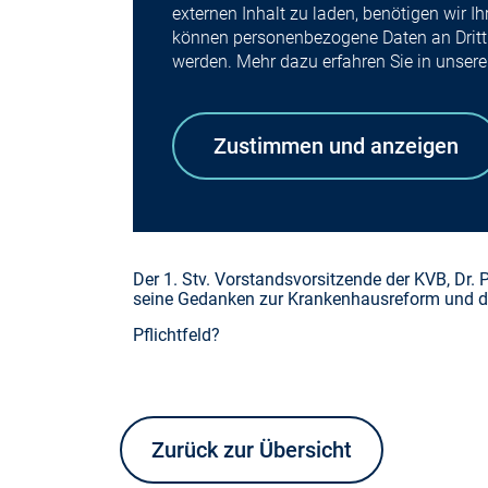
externen Inhalt zu laden, benötigen wir 
können personenbezogene Daten an Drittp
werden. Mehr dazu erfahren Sie in unser
Zustimmen und anzeigen
Der 1. Stv. Vorstandsvorsitzende der KVB, Dr. 
seine Gedanken zur Krankenhausreform und d
Pflichtfeld?
Zurück zur Übersicht