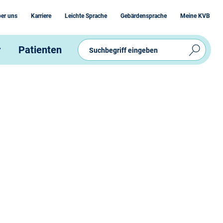
er uns
Karriere
Leichte Sprache
Gebärdensprache
Meine KVB
r
Patienten