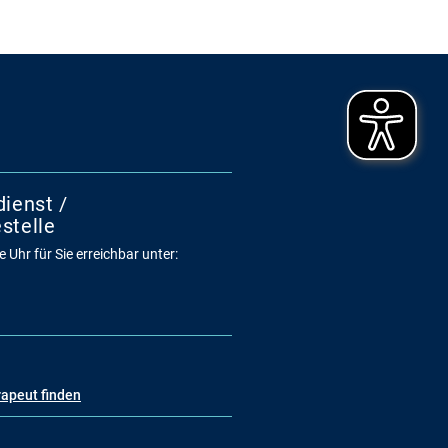
dienst /
stelle
 Uhr für Sie erreichbar unter:
rapeut finden