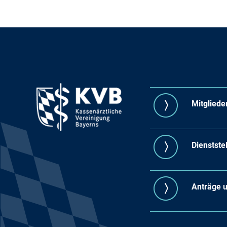
Mitgliede
Dienstste
Anträge 