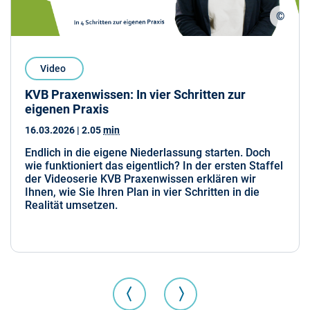
©
Foto: 
Video
KVB Praxenwissen: In vier Schritten zur
eigenen Praxis
16.03.2026
| 2.05
min
Endlich in die eigene Niederlassung starten. Doch
wie funktioniert das eigentlich? In der ersten Staffel
der Videoserie KVB Praxenwissen erklären wir
Ihnen, wie Sie Ihren Plan in vier Schritten in die
Realität umsetzen.