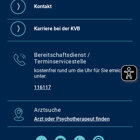
Kontakt
Karriere bei der KVB
Bereitschaftsdienst /
Terminservicestelle
kostenfrei rund um die Uhr für Sie erreichbar
unter:
116117
Arztsuche
Arzt oder Psychotherapeut finden