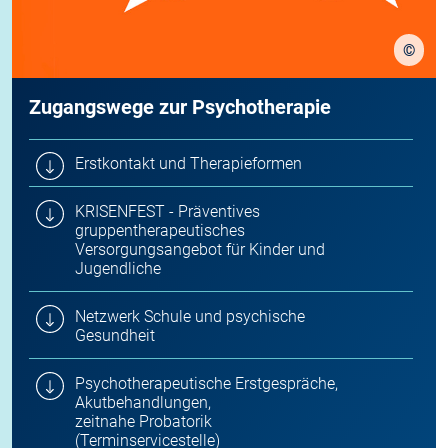
©
stock.
Zugangswege zur Psychotherapie
Erstkontakt und Therapieformen
KRISENFEST - Präventives
gruppentherapeutisches
Versorgungsangebot für Kinder und
Jugendliche
Netzwerk Schule und psychische
Gesundheit
Psychotherapeutische Erstgespräche,
Akutbehandlungen,
zeitnahe Probatorik
(Terminservicestelle)