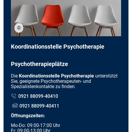
©
stock.adobe.com/Prostock-studio
Koordinationsstelle Psychotherapie
Psychotherapieplätze
Die
Koordinationsstelle Psychotherapie
unterstützt
Sie, geeignete Psychotherapeuten- und
Spezialistenkontakte zu finden.
0921 88099-40410
0921 88099-40411
Öffnungszeiten:
Mo-Do: 09:00-17:00 Uhr
Fr: 09:00-13:00 Uhr