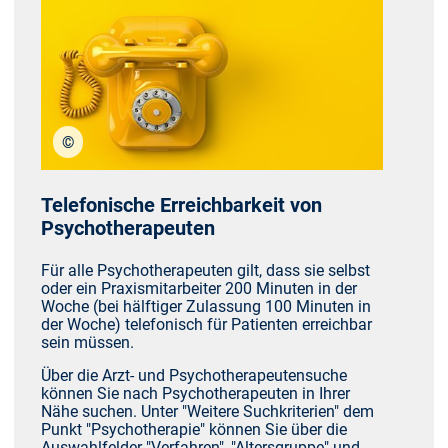
©
stock.adobe.com/Maksym Yemelyanov
Telefonische Erreichbarkeit von
Psychotherapeuten
Für alle Psychotherapeuten gilt, dass sie selbst
oder ein Praxismitarbeiter 200 Minuten in der
Woche (bei hälftiger Zulassung 100 Minuten in
der Woche) telefonisch für Patienten erreichbar
sein müssen.
Über die Arzt- und Psychotherapeutensuche
können Sie nach Psychotherapeuten in Ihrer
Nähe suchen. Unter "Weitere Suchkriterien" dem
Punkt "Psychotherapie" können Sie über die
Auswahlfelder "Verfahren", "Altersgruppe" und