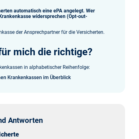
cherten automatisch eine ePA angelegt. Wer
r Krankenkasse widersprechen (Opt-out-
nkasse der Ansprechpartner für die Versicherten.
ür mich die richtige?
nkenkassen in alphabetischer Reihenfolge:
hen Krankenkassen im Überblick
und Antworten
icherte