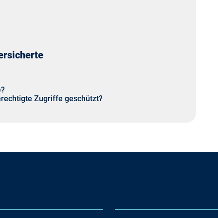
ersicherte
e?
echtigte Zugriffe geschützt?