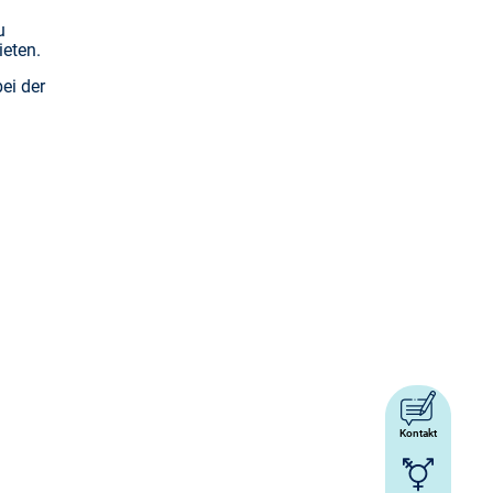
u
ieten.
ei der
Kontakt