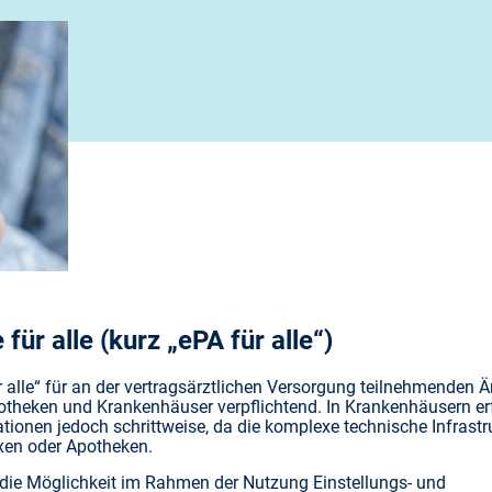
für alle (kurz „ePA für alle“)
r alle“ für an der vertragsärztlichen Versorgung teilnehmenden Är
theken und Krankenhäuser verpflichtend. In Krankenhäusern er
tationen jedoch schrittweise, da die komplexe technische Infrastr
axen oder Apotheken.
en die Möglichkeit im Rahmen der Nutzung Einstellungs- und