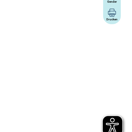
Gender
Drucken