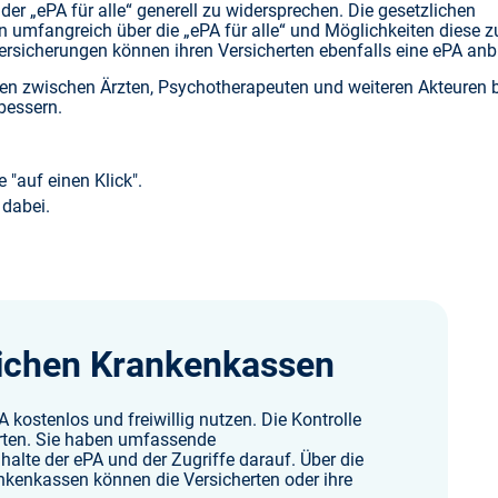
 „ePA für alle“ generell zu widersprechen. Die gesetzlichen
en umfangreich über die „ePA für alle“ und Möglichkeiten diese z
ersicherungen können ihren Versicherten ebenfalls eine ePA anb
en zwischen Ärzten, Psychotherapeuten und weiteren Akteuren b
bessern.
 "auf einen Klick".
dabei.
zlichen Krankenkassen
A kostenlos und freiwillig nutzen. Die Kontrolle
herten. Sie haben umfassende
alte der ePA und der Zugriffe darauf. Über die
nkenkassen können die Versicherten oder ihre