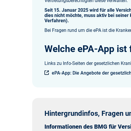
Vertretungsberechtigten diese verwalten.
Seit 15. Januar 2025 wird für alle Versi
dies nicht möchte, muss aktiv bei seine
Verfahren).
Bei Fragen rund um die ePA ist die Kranke
Welche ePA-App ist f
Links zu Info-Seiten der gesetzlichen Kra
ePA-App: Die Angebote der gesetzlic
Hintergrundinfos, Fragen 
Informationen des BMG für Vers