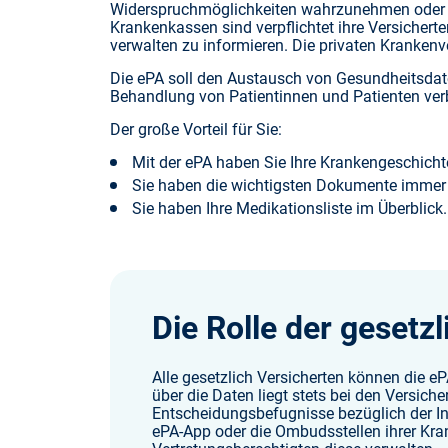
Widerspruchmöglichkeiten wahrzunehmen oder der
Krankenkassen sind verpflichtet ihre Versichert
verwalten zu informieren. Die privaten Krankenv
Die ePA soll den Austausch von Gesundheitsdat
Behandlung von Patientinnen und Patienten ver
Der große Vorteil für Sie:
Mit der ePA haben Sie Ihre Krankengeschichte
Sie haben die wichtigsten Dokumente immer 
Sie haben Ihre Medikationsliste im Überblick.
Die Rolle der geset
Alle gesetzlich Versicherten können die eP
über die Daten liegt stets bei den Versic
Entscheidungsbefugnisse bezüglich der Inh
ePA-App oder die Ombudsstellen ihrer Kra