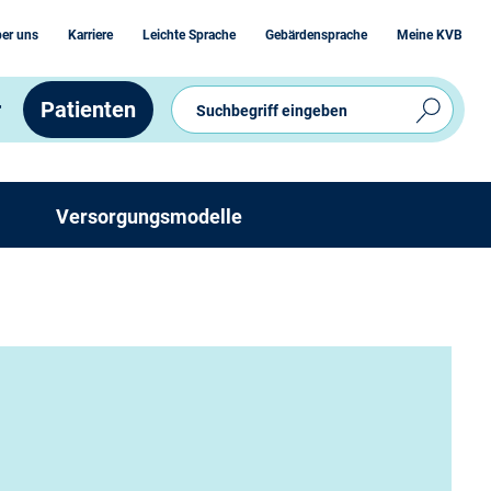
er uns
Karriere
Leichte Sprache
Gebärdensprache
Meine KVB
r
Patienten
Versorgungsmodelle