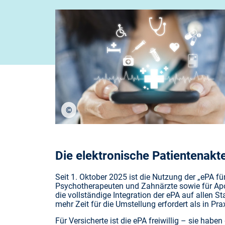
©
stock.adobe.com/eakgrungenerd
Die elektronische Patientenakte 
Seit 1. Oktober 2025 ist die Nutzung der „ePA fü
Psychotherapeuten und Zahnärzte sowie für Apo
die vollständige Integration der ePA auf allen S
mehr Zeit für die Umstellung erfordert als in Pr
Für Versicherte ist die ePA freiwillig – sie hab