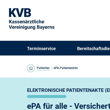
Terminservice
Bereitschaftsdie
Patienten
ePA-Patienteninfo
ELEKTRONISCHE PATIENTENAKTE (E
ePA für alle - Versicher