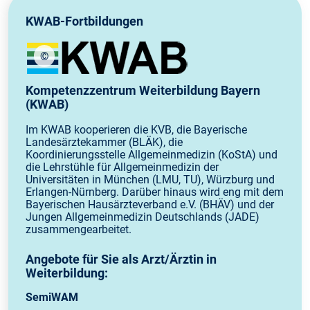
KWAB-Fortbildungen
©
Logo: KWAB
Kompetenzzentrum Weiterbildung Bayern
(KWAB)
Im KWAB kooperieren die KVB, die Bayerische
Landesärztekammer (BLÄK), die
Koordinierungsstelle Allgemeinmedizin (KoStA) und
die Lehrstühle für Allgemeinmedizin der
Universitäten in München (LMU, TU), Würzburg und
Erlangen-Nürnberg. Darüber hinaus wird eng mit dem
Bayerischen Hausärzteverband e.V. (BHÄV) und der
Jungen Allgemeinmedizin Deutschlands (JADE)
zusammengearbeitet.
Angebote für Sie als Arzt/Ärztin in
Weiterbildung:
SemiWAM