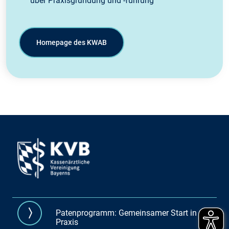
über Praxisgründung und -führung
Homepage des KWAB
Patenprogramm: Gemeinsamer Start in die
Praxis