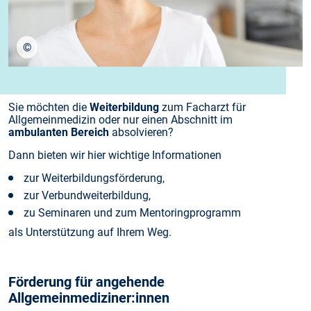
©
stock.adobe.com/JackF
Sie möchten die
Weiterbildung
zum Facharzt für
Allgemeinmedizin oder nur einen Abschnitt im
ambulanten Bereich
absolvieren?
Dann bieten wir hier wichtige Informationen
zur Weiterbildungsförderung,
zur Verbundweiterbildung,
zu Seminaren und zum Mentoringprogramm
als Unterstützung auf Ihrem Weg.
Förderung für angehende
Allgemeinmediziner:innen