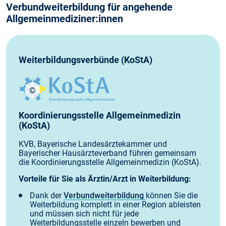
Verbundweiterbildung für angehende
Allgemeinmediziner:innen
Weiterbildungsverbünde (KoStA)
©
Logo: KoStA
Koordinierungsstelle Allgemeinmedizin
(KoStA)
KVB, Bayerische Landesärztekammer und
Bayerischer Hausärzteverband führen gemeinsam
die Koordinierungsstelle Allgemeinmedizin (KoStA).
Vorteile für Sie als Ärztin/Arzt in Weiterbildung:
Dank der
Verbundweiterbildung
können Sie die
Weiterbildung komplett in einer Region ableisten
und müssen sich nicht für jede
Weiterbildungsstelle einzeln bewerben und