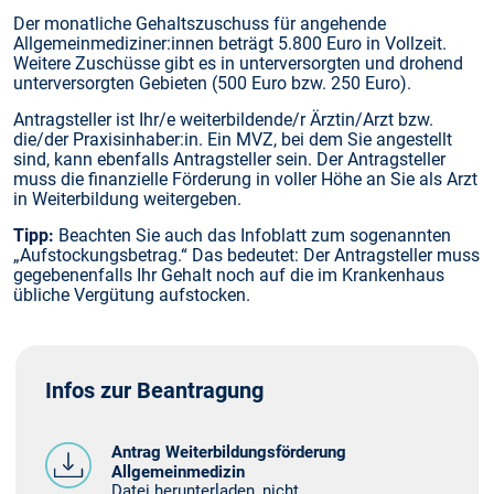
Der monatliche Gehaltszuschuss für angehende
Allgemeinmediziner:innen beträgt 5.800 Euro in Vollzeit.
Weitere Zuschüsse gibt es in unterversorgten und drohend
unterversorgten Gebieten (500 Euro bzw. 250 Euro).
Antragsteller ist Ihr/e weiterbildende/r Ärztin/Arzt bzw.
die/der Praxisinhaber:in. Ein MVZ, bei dem Sie angestellt
sind, kann ebenfalls Antragsteller sein. Der Antragsteller
muss die finanzielle Förderung in voller Höhe an Sie als Arzt
in Weiterbildung weitergeben.
Tipp:
Beachten Sie auch das Infoblatt zum sogenannten
„Aufstockungsbetrag.“ Das bedeutet: Der Antragsteller muss
gegebenenfalls Ihr Gehalt noch auf die im Krankenhaus
übliche Vergütung aufstocken.
Infos zur Beantragung
Antrag Weiterbildungsförderung
Allgemeinmedizin
Datei herunterladen, nicht