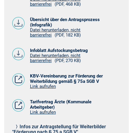
barrierefrei
(PDF, 468 KB)
Übersicht über den Antragsprozess
(Infografik)
Datei herunterladen, nicht
barrierefrei
(PDF, 182 KB)
Infoblatt Aufstockungsbetrag
Datei herunterladen, nicht
barrierefrei
(PDF, 270 KB)
KBV-Vereinbarung zur Förderung der
Weiterbildung gemäß § 75a SGB V
Link aufrufen
Tarifvertrag Ärzte (Kommunale
Arbeitgeber)
Link aufrufen
Infos zur Antragstellung für Weiterbilder
"Förderung nach § 75 a SGB V"