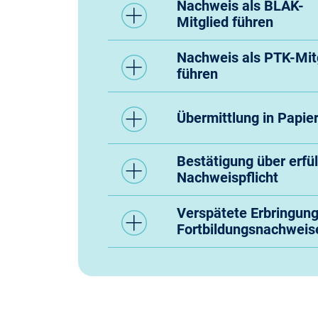
Nachweis als BLÄK-
Mitglied führen
Nachweis als PTK-Mit
führen
Übermittlung in Papie
Bestätigung über erfül
Nachweispflicht
Verspätete Erbringun
Fortbildungsnachweis