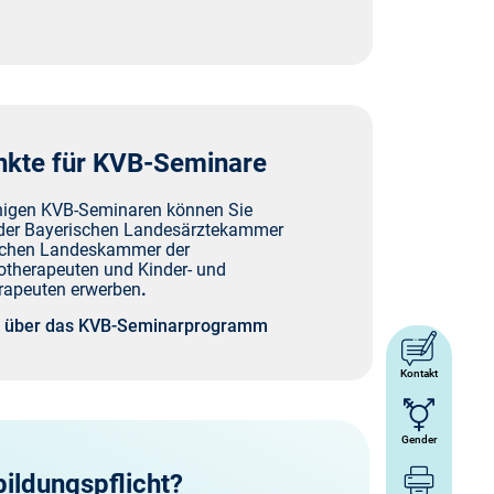
nkte für KVB-Seminare
inigen KVB-Seminaren können Sie
 der Bayerischen Landesärztekammer
ischen Landeskammer der
therapeuten und Kinder- und
rapeuten erwerben
.
n über das KVB-Seminarprogramm
Kontakt
Gender
bildungspflicht?