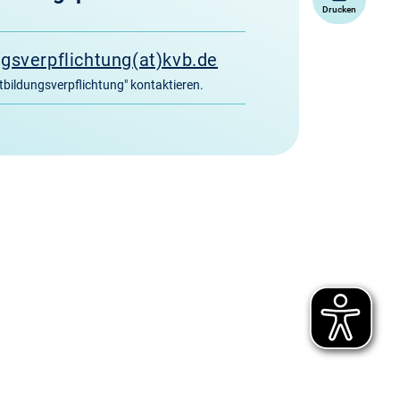
Drucken
ngsverpflichtung(at)kvb.de
tbildungsverpflichtung" kontaktieren.