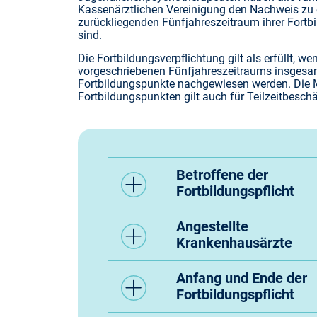
Kassenärztlichen Vereinigung den Nachweis zu e
zurückliegenden Fünfjahreszeitraum ihrer Fort
sind.
Förderungen
Die Fortbildungsverpflichtung gilt als erfüllt, w
vorgeschriebenen Fünfjahreszeitraums insges
Fortbildungsangebo
Fortbildungspunkte nachgewiesen werden. Die 
Fortbildungspunkten gilt auch für Teilzeitbeschä
Infektionsschutz
IT, Online-Services,
Betroffene der
Fortbildungspflicht
Pflichten
Angestellte
Krankenhausärzte
Service
Anfang und Ende der
Fortbildungspflicht