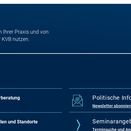
n Ihrer Praxis und von
r KVB nutzen.
Politische In
rberatung
Newsletter abonnie
Seminarange
llen und Standorte
Terminsuche und A