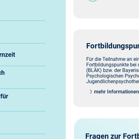
Fortbildungspu
rnzeit
Für die Teilnahme an e
Fortbildungspunkte bei
(BLÄK) bzw. der Bayer
ch
Psychologischen Psycho
Jugendlichenpsychothe
mehr Informatione
für
Fragen zur Fort