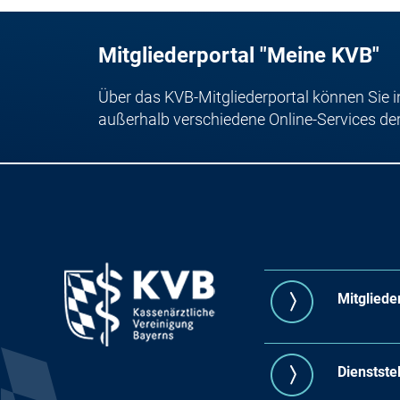
Mitgliederportal "Meine KVB"
Über das KVB-Mitgliederportal können Sie i
außerhalb verschiedene Online-Services de
Mitgliede
Dienstste