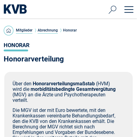
Mitglieder
Abrechnung
Honorar
HONORAR
Honorarverteilung
Über den
Honorarverteilungsmaßstab
(HVM)
wird die
morbiditätsbedingte Gesamtvergütung
(MGV) an die Ärzte und Psychotherapeuten
verteilt.
Die MGV ist der mit Euro bewertete, mit den
Krankenkassen vereinbarte Behandlungsbedarf,
den die KVB von den Krankenkassen erhält. Die
Berechnung der MGV richtet sich nach
Empfehlungen und Vorgaben der Bundesebene.