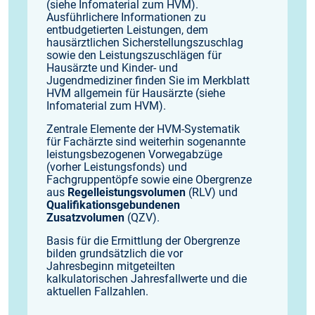
(siehe Infomaterial zum HVM).
Ausführlichere Informationen zu
entbudgetierten Leistungen, dem
hausärztlichen Sicherstellungszuschlag
sowie den Leistungszuschlägen für
Hausärzte und Kinder- und
Jugendmediziner finden Sie im Merkblatt
HVM allgemein für Hausärzte (siehe
Infomaterial zum HVM).
Zentrale Elemente der HVM-Systematik
für Fachärzte sind weiterhin sogenannte
leistungsbezogenen Vorwegabzüge
(vorher Leistungsfonds) und
Fachgruppentöpfe sowie eine Obergrenze
aus
Regelleistungsvolumen
(RLV) und
Qualifikationsgebundenen
Zusatzvolumen
(QZV).
Basis für die Ermittlung der Obergrenze
bilden grundsätzlich die vor
Jahresbeginn mitgeteilten
kalkulatorischen Jahresfallwerte und die
aktuellen Fallzahlen.