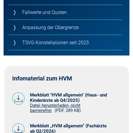
Fallwerte und Quoten
Anpassung der Obergrenze
TSVG-Konstellationen seit 2023
Infomaterial zum HVM
Merkblatt "HVM allgemein" (Haus- und
Kinderärzte ab Q4/2025)
Datei herunterladen, nicht
barrierefrei
(PDF, 289 KB)
Merkblatt „HVM allgemein“ (Fachärzte
ab Q2/2026)