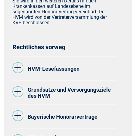
Sie wird in den weiteren Details mit den
Krankenkassen auf Landesebene im
sogenannten Honorarvertrag vereinbart. Der
HVM wird von der Vertreterversammlung der
KVB beschlossen.
Rechtliches vorweg
HVM-Lesefassungen
Grundsätze und Versorgungsziele
des HVM
Bayerische Honorarverträge