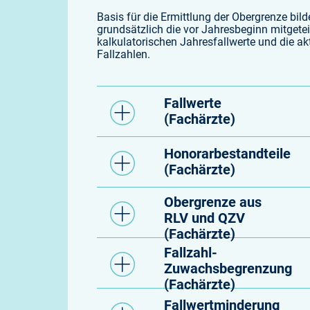
Basis für die Ermittlung der Obergrenze bild
grundsätzlich die vor Jahresbeginn mitgetei
kalkulatorischen Jahresfallwerte und die ak
Fallzahlen.
Fallwerte
(Fachärzte)
Honorarbestandteile
(Fachärzte)
Obergrenze aus
RLV und QZV
(Fachärzte)
Fallzahl-
Zuwachsbegrenzung
(Fachärzte)
Fallwertminderung