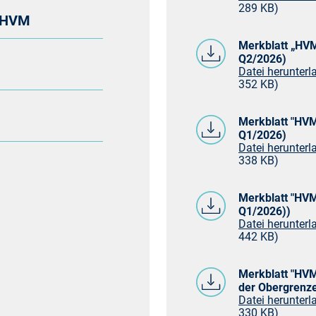
289 KB)
s HVM
Merkblatt „HVM
Q2/2026)
Datei herunterla
352 KB)
Merkblatt "HVM
Q1/2026)
Datei herunterla
338 KB)
Merkblatt "HVM
Q1/2026))
Datei herunterla
442 KB)
Merkblatt "HVM
der Obergrenze
Datei herunterla
330 KB)