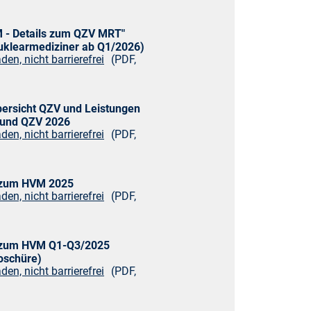
 - Details zum QZV MRT"
uklearmediziner ab Q1/2026)
den, nicht barrierefrei
(PDF,
ersicht QZV und Leistungen
 und QZV 2026
den, nicht barrierefrei
(PDF,
 zum HVM 2025
den, nicht barrierefrei
(PDF,
 zum HVM Q1-Q3/2025
oschüre)
den, nicht barrierefrei
(PDF,