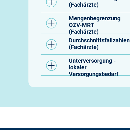
(Fachärzte)
Mengenbegrenzung
QZV-MRT
(Fachärzte)
Durchschnittsfallzahlen
(Fachärzte)
Unterversorgung -
lokaler
Versorgungsbedarf