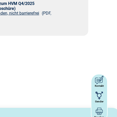
 zum HVM Q4/2025
oschüre)
den, nicht barrierefrei
(PDF,
Kontakt
Gender