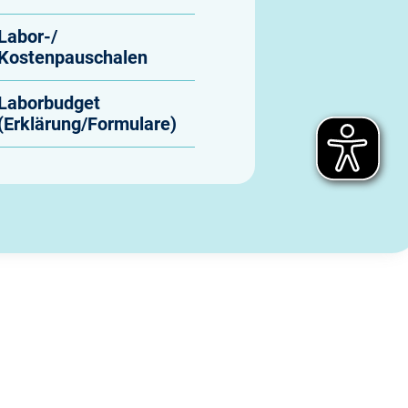
Labor-/
Kostenpauschalen
Laborbudget
(Erklärung/Formulare)