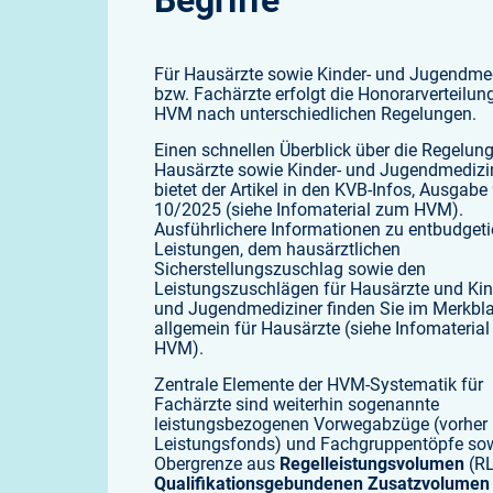
Begriffe
Für Hausärzte sowie Kinder- und Jugendme
bzw. Fachärzte erfolgt die Honorarverteilun
HVM nach unterschiedlichen Regelungen.
Einen schnellen Überblick über die Regelun
Hausärzte sowie Kinder- und Jugendmedizi
bietet der Artikel in den KVB-Infos, Ausgabe 
10/2025 (siehe Infomaterial zum HVM).
Ausführlichere Informationen zu entbudgeti
Leistungen, dem hausärztlichen
Sicherstellungszuschlag sowie den
Leistungszuschlägen für Hausärzte und Kin
und Jugendmediziner finden Sie im Merkbl
allgemein für Hausärzte (siehe Infomateria
HVM).
Zentrale Elemente der HVM-Systematik für
Fachärzte sind weiterhin sogenannte
leistungsbezogenen Vorwegabzüge (vorher
Leistungsfonds) und Fachgruppentöpfe sow
Obergrenze aus
Regelleistungsvolumen
(RL
Qualifikationsgebundenen Zusatzvolumen