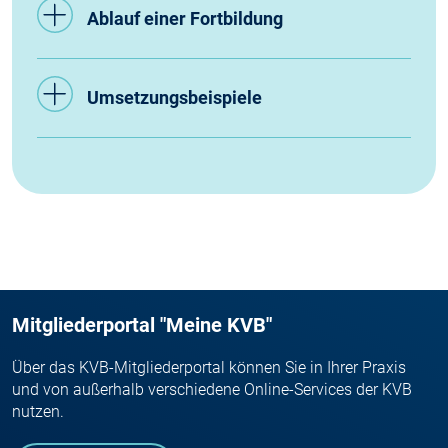
Ablauf einer Fortbildung
Umsetzungsbeispiele
Mitgliederportal "Meine KVB"
Über das KVB-Mitgliederportal können Sie in Ihrer Praxis
und von außerhalb verschiedene Online-Services der KVB
nutzen.