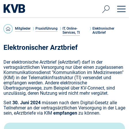
Mitglieder
Praxisführung
IT, Online-
Elektronischer
Services, TI
Arztbrief
Elektronischer Arztbrief
Der elektronische Arztbrief (eArztbrief) darf in der
vertragsärztlichen Versorgung nur über einen zugelassenen
Kommunikationsdienst "Kommunikation im Medizinwesen"
(KIM) in der Telematikinfrastruktur (TI) versendet und
empfangen werden. Andere elektronische
Übertragungswege, zum Beispiel über KV-Connect, sind
unzulässig, deren Nutzung wird nicht mehr vergütet.
Seit
30. Juni 2024
müssen nach dem Digital-Gesetz alle
Teilnehmer an der vertragsärztlichen Versorgung in der Lage
sein, eArztbriefe via KIM
empfangen
zu können.