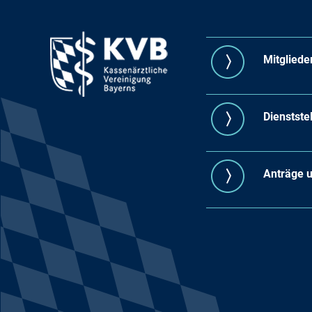
Mitgliede
Dienstste
Anträge 