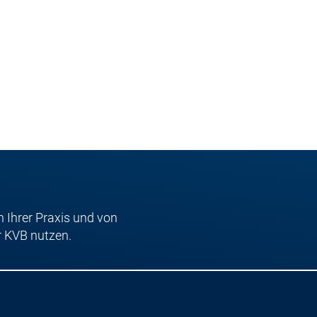
n Ihrer Praxis und von
r KVB nutzen.