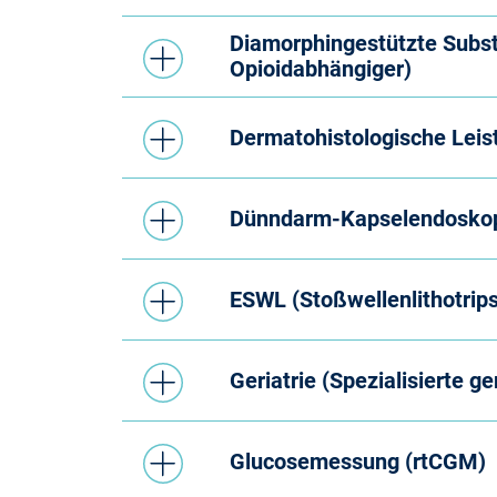
Diamorphingestützte Subst
Opioidabhängiger)
Dermatohistologische Lei
Dünndarm-Kapselendosko
ESWL (Stoßwellenlithotrips
Geriatrie (Spezialisierte ge
Glucosemessung (rtCGM)