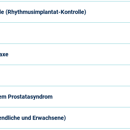
le (Rhythmusimplantat-Kontrolle)
laxe
nem Prostatasyndrom
endliche und Erwachsene)