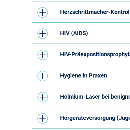
Herzschrittmacher-Kontrol
HIV (AIDS)
HIV-Präexpositionsprophy
Hygiene in Praxen
Holmium-Laser bei benig
Hörgeräteversorgung (Jug