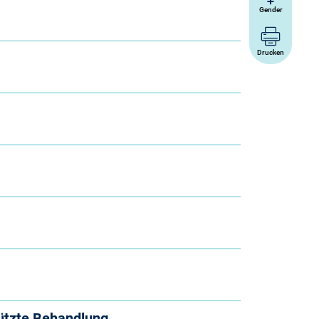
Gender
Drucken
ützte Behandlung