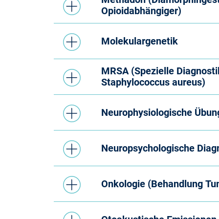
Opioidabhängiger)
Molekulargenetik
MRSA (Spezielle Diagnosti
Staphylococcus aureus)
Neurophysiologische Übu
Neuropsychologische Diagn
Onkologie (Behandlung Tu