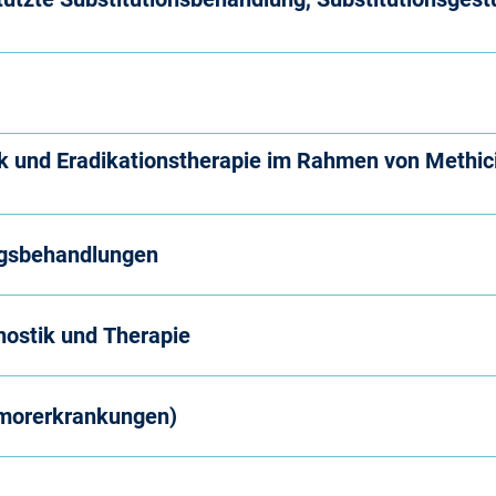
k und Eradikationstherapie im Rahmen von Methicil
ngsbehandlungen
ostik und Therapie
morerkrankungen)