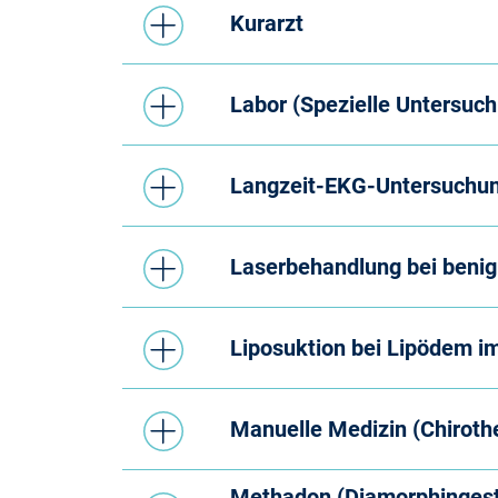
Kurarzt
Labor (Spezielle Untersuc
Langzeit-EKG-Untersuchu
Laserbehandlung bei beni
Liposuktion bei Lipödem im
Manuelle Medizin (Chiroth
Methadon (Diamorphingestü