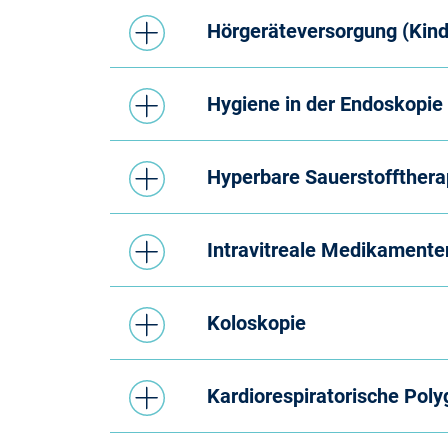
Hörgeräteversorgung (Kind
Hygiene in der Endoskopie
Hyperbare Sauerstoffther
Intravitreale Medikament
Koloskopie
Kardiorespiratorische Pol